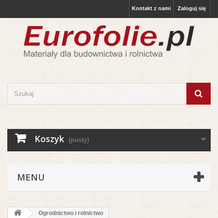
Kontakt z nami
Zaloguj się
Koszyk
(pusty)
MENU
Ogrodnictwo i rolnictwo