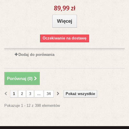
89,99 zł
Więcej
Oczekiwanie na dostawę
Dodaj do porówania
Porównaj (
0
)
1
2
3
...
34
Pokaż wszystkie
Pokazuje 1 - 12 z 398 elementów