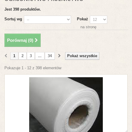
Jest 398 produktów.
Sortuj wg
Pokaż
na stronę
Porównaj (
0
)
1
2
3
...
34
Pokaż wszystkie
Pokazuje 1 - 12 z 398 elementów