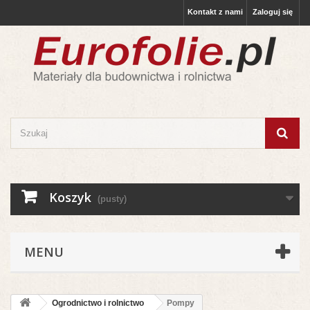
Kontakt z nami
Zaloguj się
Koszyk
(pusty)
MENU
Ogrodnictwo i rolnictwo
Pompy