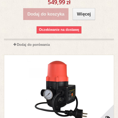
549,99 zł
Dodaj do koszyka
Więcej
Oczekiwanie na dostawę
Dodaj do porówania