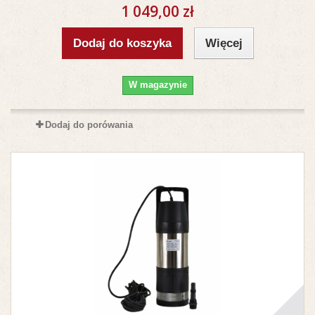
1 049,00 zł
Dodaj do koszyka
Więcej
W magazynie
Dodaj do porówania