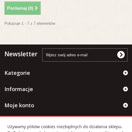
Porównaj (
0
)
Pokazuje 1 - 7 z 7 elementów
Newsletter
Kategorie
Informacje
Moje konto
Informacje kontaktowe
Używamy plików cookies niezbędnych do działania sklepu.