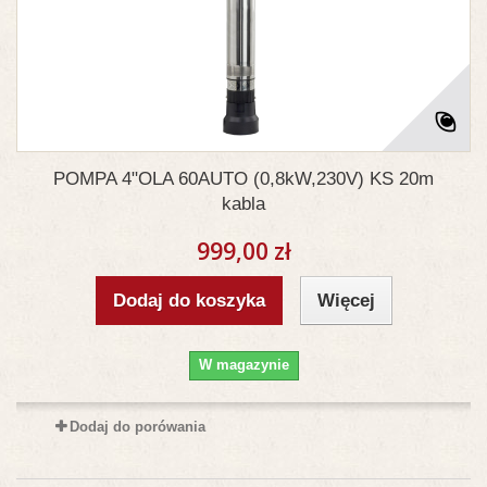
POMPA 4"OLA 60AUTO (0,8kW,230V) KS 20m
kabla
999,00 zł
Dodaj do koszyka
Więcej
W magazynie
Dodaj do porówania