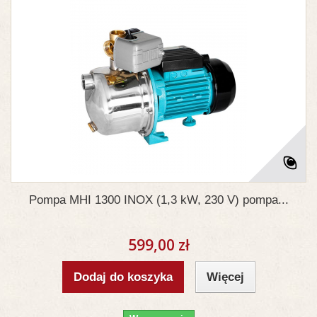
Pompa MHI 1300 INOX (1,3 kW, 230 V) pompa...
599,00 zł
Dodaj do koszyka
Więcej