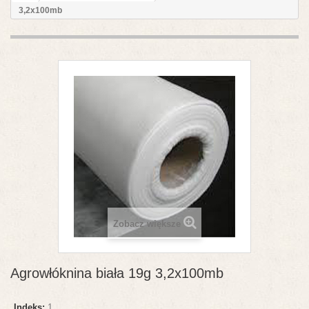
3,2x100mb
Zobacz większe
Agrowłóknina biała 19g 3,2x100mb
Indeks:
1