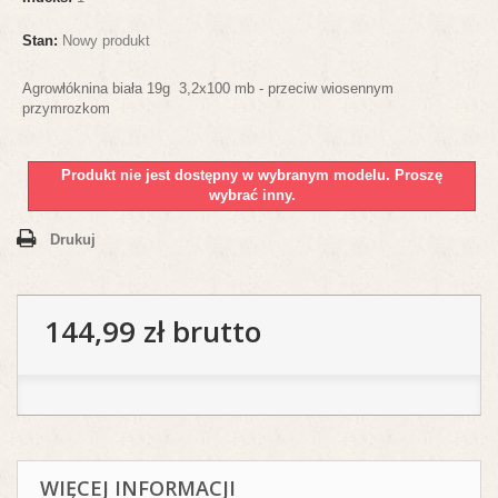
Stan:
Nowy produkt
Agrowłóknina biała 19g 3,2x100 mb - przeciw wiosennym
przymrozkom
Produkt nie jest dostępny w wybranym modelu. Proszę
wybrać inny.
Drukuj
144,99 zł
brutto
WIĘCEJ INFORMACJI