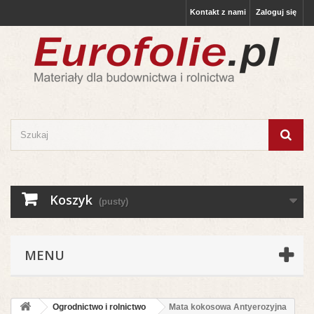
Kontakt z nami
Zaloguj się
Koszyk
(pusty)
MENU
Ogrodnictwo i rolnictwo
Mata kokosowa Antyerozyjna