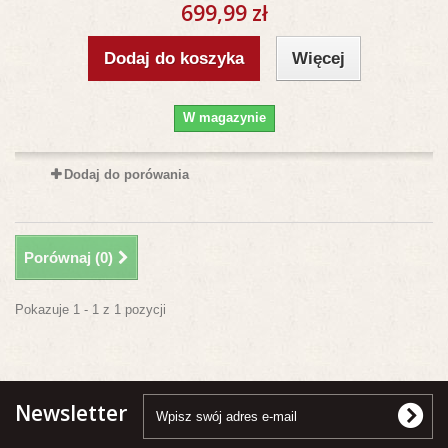
699,99 zł
Dodaj do koszyka
Więcej
W magazynie
Dodaj do porówania
Porównaj (
0
)
Pokazuje 1 - 1 z 1 pozycji
Newsletter