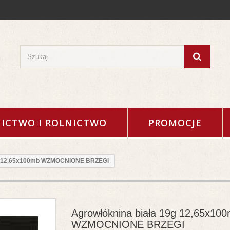
ICTWO I ROLNICTWO
PROMOCJE
9g 12,65x100mb WZMOCNIONE BRZEGI
Agrowłóknina biała 19g 12,65x10
WZMOCNIONE BRZEGI