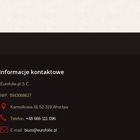
Informacje kontaktowe
Eurofolie.pl S.C.
NIP: 8943088627
Karmelkowa 66 52-319 Wrocław
Telefon:
+48 666 111 096
E-mail:
biuro@eurofolie.pl