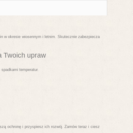
in w okresie wiosennym i letnim. Skutecznie zabezpiecza
a Twoich upraw
i spadkami temperatur.
ą ochronę i przyspiesz ich rozwój. Zamów teraz i ciesz