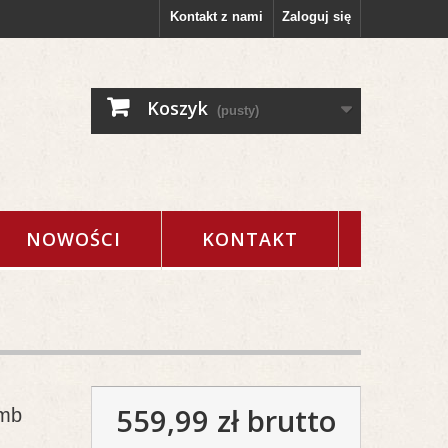
Kontakt z nami
Zaloguj się
Koszyk
(pusty)
NOWOŚCI
KONTAKT
559,99 zł
brutto
0mb