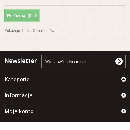
Porównaj (
0
)
Pokazuje 1 - 3 z 3 elementów
Newsletter
Kategorie
Informacje
Moje konto
Informacje kontaktowe