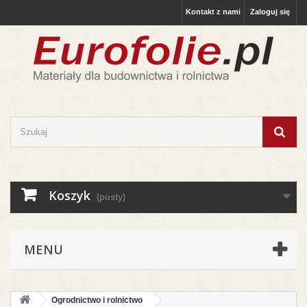
Kontakt z nami
Zaloguj się
Koszyk
(pusty)
MENU
Ogrodnictwo i rolnictwo