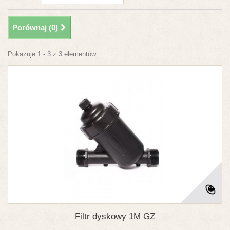
Porównaj (
0
)
Pokazuje 1 - 3 z 3 elementów
Filtr dyskowy 1M GZ