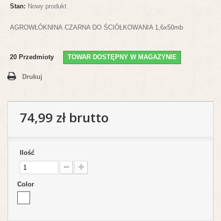
Stan:
Nowy produkt
AGROWŁÓKNINA CZARNA DO ŚCIÓŁKOWANIA 1,6x50mb
20
Przedmioty
TOWAR DOSTĘPNY W MAGAZYNIE
Drukuj
74,99 zł
brutto
Ilość
Color