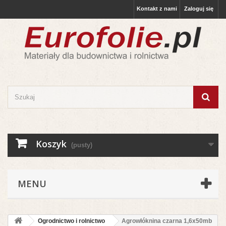
Kontakt z nami
Zaloguj się
Koszyk
(pusty)
MENU
Ogrodnictwo i rolnictwo
Agrowłóknina czarna 1,6x50mb