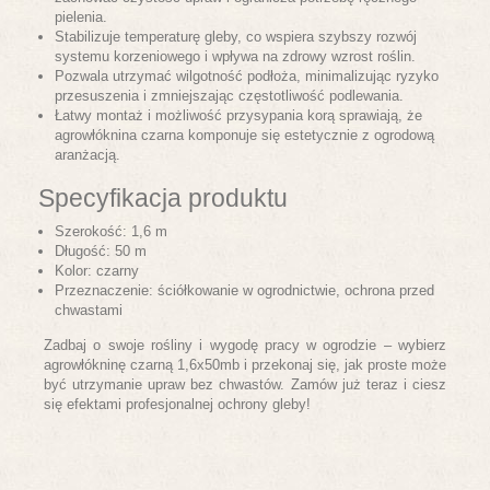
pielenia.
Stabilizuje temperaturę gleby, co wspiera szybszy rozwój
systemu korzeniowego i wpływa na zdrowy wzrost roślin.
Pozwala utrzymać wilgotność podłoża, minimalizując ryzyko
przesuszenia i zmniejszając częstotliwość podlewania.
Łatwy montaż i możliwość przysypania korą sprawiają, że
agrowłóknina czarna komponuje się estetycznie z ogrodową
aranżacją.
Specyfikacja produktu
Szerokość: 1,6 m
Długość: 50 m
Kolor: czarny
Przeznaczenie: ściółkowanie w ogrodnictwie, ochrona przed
chwastami
Zadbaj o swoje rośliny i wygodę pracy w ogrodzie – wybierz
agrowłókninę czarną 1,6x50mb i przekonaj się, jak proste może
być utrzymanie upraw bez chwastów. Zamów już teraz i ciesz
się efektami profesjonalnej ochrony gleby!