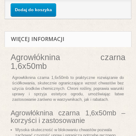
Dodaj do koszyka
WIĘCEJ INFORMACJI
Agrowłóknina czarna
1,6x50mb
Agrowłóknina czarna 1,6x50mb to praktyczne rozwiązanie do
ściółkowania, skutecznie ograniczające wzrost chwastów bez
użycia środków chemicznych. Chroni rośliny, poprawia warunki
uprawy i sprzyja estetyce ogrodu, umożliwiając łatwe
zastosowanie zarówno w warzywnikach, jak i rabatach.
Agrowłóknina czarna 1,6x50mb –
korzyści i zastosowanie
Wysoka skuteczność w blokowaniu chwastów pozwala
zachować czystość upraw i ogranicza potrzebę ręcznego