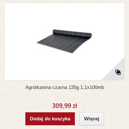
Agrotkanina czarna 135g 1,1x100mb
309,99 zł
Dodaj do koszyka
Więcej