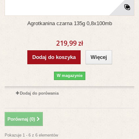
Agrotkanina czarna 135g 0,8x100mb
219,99 zł
Dodaj do koszyka
Więcej
W magazynie
Dodaj do porówania
Porównaj (
0
)
Pokazuje 1 - 6 z 6 elementów