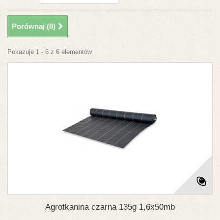
Porównaj (
0
)
Pokazuje 1 - 6 z 6 elementów
Agrotkanina czarna 135g 1,6x50mb