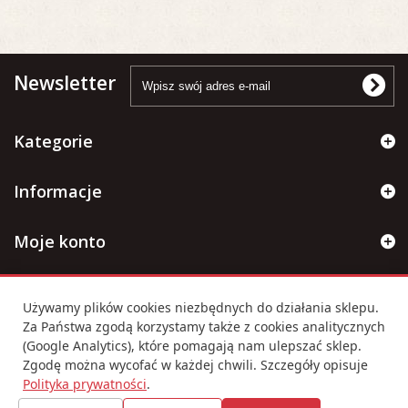
Newsletter
Kategorie
Informacje
Moje konto
Informacje kontaktowe
Używamy plików cookies niezbędnych do działania sklepu.
Za Państwa zgodą korzystamy także z cookies analitycznych
(Google Analytics), które pomagają nam ulepszać sklep.
Ustawienia cookies
Zgodę można wycofać w każdej chwili. Szczegóły opisuje
Polityka prywatności
.