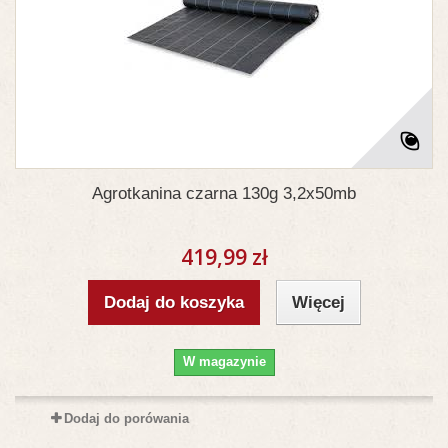
Agrotkanina czarna 130g 3,2x50mb
419,99 zł
Dodaj do koszyka
Więcej
W magazynie
Dodaj do porówania