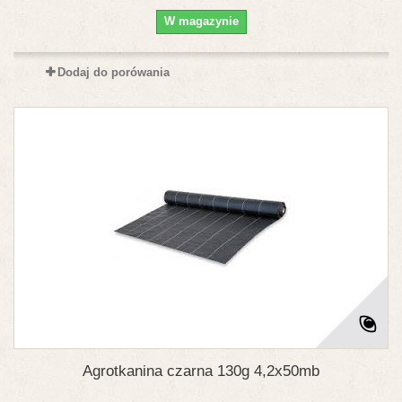
W magazynie
Dodaj do porówania
Agrotkanina czarna 130g 4,2x50mb