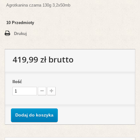
Agrotkanina czarna 130g 3,2x50mb
10
Przedmioty
Drukuj
419,99 zł
brutto
Ilość
Dodaj do koszyka