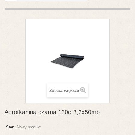
Zobacz większe
Agrotkanina czarna 130g 3,2x50mb
Stan:
Nowy produkt