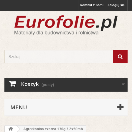
Kontakt z nami
Zaloguj się
Koszyk
(pusty)
MENU
Agrotkanina czarna 130g 3,2x50mb