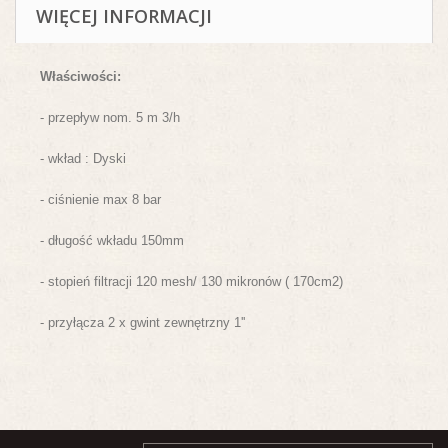
WIĘCEJ INFORMACJI
Właściwości:
- przepływ nom. 5 m 3/h
- wkład : Dyski
- ciśnienie max 8 bar
- długość wkładu 150mm
- stopień filtracji 120 mesh/ 130 mikronów ( 170cm2)
- przyłącza 2 x gwint zewnętrzny 1''