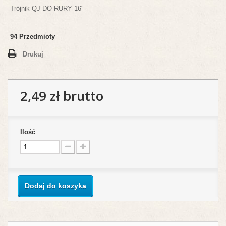
Trójnik QJ DO RURY 16"
94
Przedmioty
Drukuj
2,49 zł
brutto
Ilość
Dodaj do koszyka