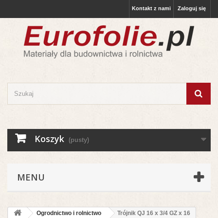
Kontakt z nami
Zaloguj się
Koszyk
(pusty)
MENU
Ogrodnictwo i rolnictwo
Trójnik QJ 16 x 3/4 GZ x 16