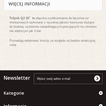
WIĘCEJ INFORMACJI
Trójnik QJ 16" to z
łączka szybkoskrętna do łączenia rur
montażowych wykonane z wysokiej jakości tworzywa służące
do budowy systemów nawadniających,pracujących na ciśnieniu
nie większym jak 4 bar.
Pozwalają redukować koszty ze względu na bardzo atrakcyjną
cenę.
Newsletter
Kategorie