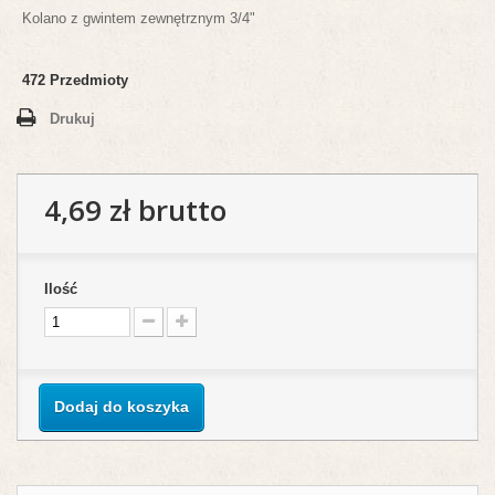
Kolano z gwintem zewnętrznym 3/4"
472
Przedmioty
Drukuj
4,69 zł
brutto
Ilość
Dodaj do koszyka