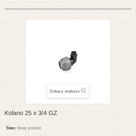
Zobacz większe
Kolano 25 x 3/4 GZ
Stan:
Nowy produkt