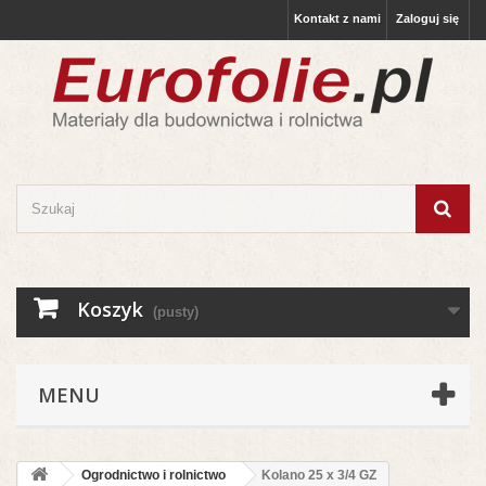
Kontakt z nami
Zaloguj się
Koszyk
(pusty)
MENU
Ogrodnictwo i rolnictwo
Kolano 25 x 3/4 GZ