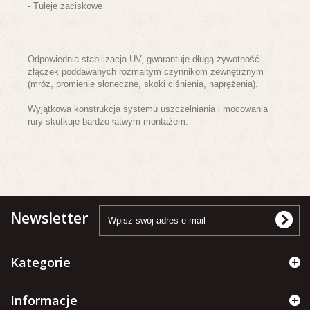
- Tuleje zaciskowe
Odpowiednia stabilizacja UV, gwarantuje długą żywotność
złączek poddawanych rozmaitym czynnikom zewnętrznym
(mróz, promienie słoneczne, skoki ciśnienia, naprężenia).
Wyjątkowa konstrukcja systemu uszczelniania i mocowania
rury skutkuje bardzo łatwym montażem.
Newsletter
Kategorie
Informacje