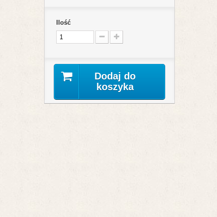
Ilość
Dodaj do
koszyka