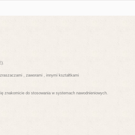
E).
zraszaczami , zaworami , innymi kształtkami
się znakomicie do stosowania w systemach nawodnieniowych.