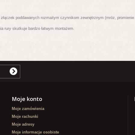
ć złączek poddawanych rozmaitym czynnikom zewnętrznym (mróz, promienie sł
ia rury skutkuje bardzo łatwym montażem.
Moje konto
Moje zamówienia
Moje rachunki
Moje adresy
Moje informacje osobiste