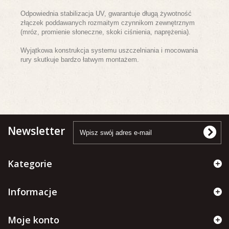
Odpowiednia stabilizacja UV, gwarantuje długą żywotność
złączek poddawanych rozmaitym czynnikom zewnętrznym
(mróz, promienie słoneczne, skoki ciśnienia, naprężenia).
Wyjątkowa konstrukcja systemu uszczelniania i mocowania
rury skutkuje bardzo łatwym montażem.
Newsletter
Kategorie
Informacje
Moje konto