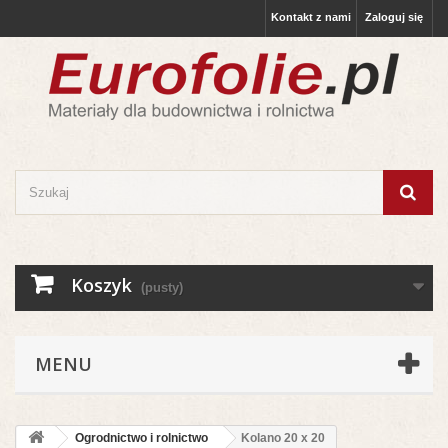
Kontakt z nami
Zaloguj się
Koszyk
(pusty)
MENU
Ogrodnictwo i rolnictwo
Kolano 20 x 20