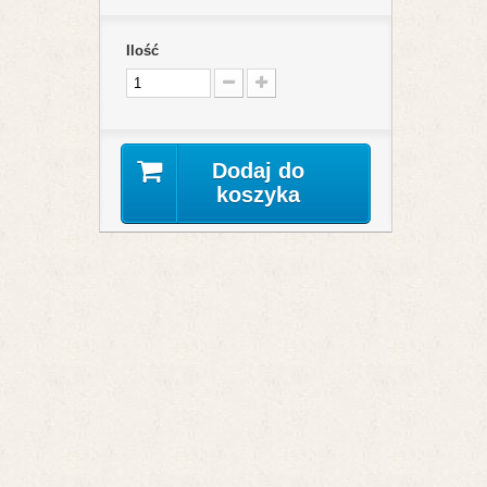
Ilość
Dodaj do
koszyka