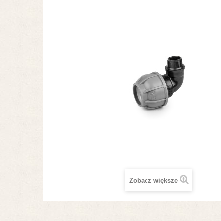
Zobacz większe