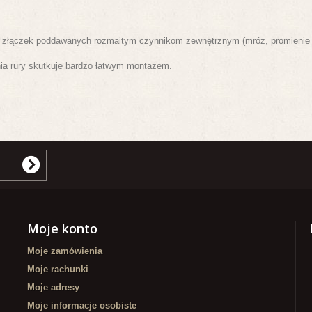
ć złączek poddawanych rozmaitym czynnikom zewnętrznym (mróz, promienie sł
ia rury skutkuje bardzo łatwym montażem.
Moje konto
Moje zamówienia
Moje rachunki
Moje adresy
Moje informacje osobiste