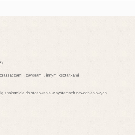
E).
zraszaczami , zaworami , innymi kształtkami
się znakomicie do stosowania w systemach nawodnieniowych.