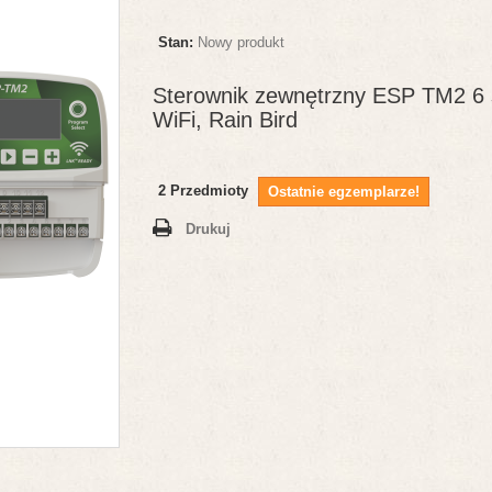
Stan:
Nowy produkt
Sterownik zewnętrzny ESP TM2 6
WiFi, Rain Bird
2
Przedmioty
Ostatnie egzemplarze!
Drukuj