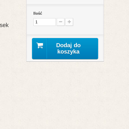
Ilość
 sek
Dodaj do
koszyka