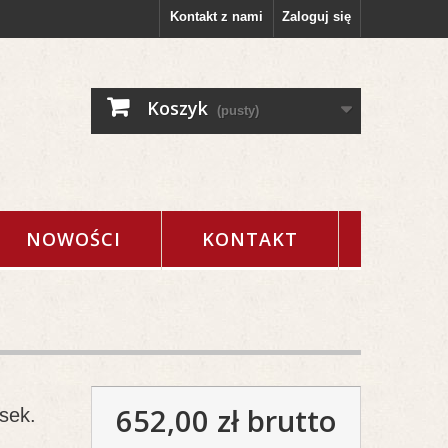
Kontakt z nami
Zaloguj się
Koszyk
(pusty)
NOWOŚCI
KONTAKT
652,00 zł
brutto
sek.