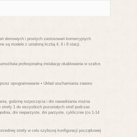
wań domowych i prostych zastosowań komercyjnych.
 są modele z ustaloną liczbą 4, 6 i 8 stacji.
możliwia profesjonalną instalację okablowania w szafce.
 przez oprogramowanie • Układ uruchamiania zaworu
ania, godzinę rozpoczęcia i dni nawadniania można
 strefy 1 do wszystkich pozostałych stref podczas
dnia, dni nieparzyste, dni parzyste, cyklicznie (co 1-14
edniej strefy w celu szybszej konfiguracji początkowej