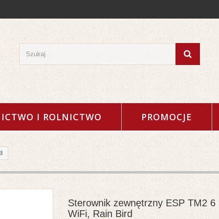
ICTWO I ROLNICTWO
PROMOCJE
d
Sterownik zewnętrzny ESP TM2 6 
WiFi, Rain Bird