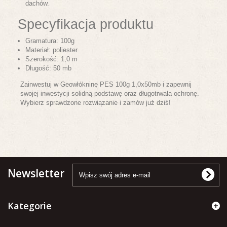
dachów.
Specyfikacja produktu
Gramatura: 100g
Materiał: poliester
Szerokość: 1,0 m
Długość: 50 mb
Zainwestuj w Geowłókninę PES 100g 1,0x50mb i zapewnij
swojej inwestycji solidną podstawę oraz długotrwałą ochronę.
Wybierz sprawdzone rozwiązanie i zamów już dziś!
Newsletter
Kategorie