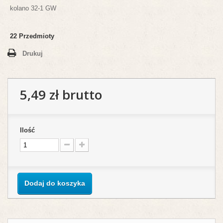
kolano 32-1 GW
22
Przedmioty
Drukuj
5,49 zł
brutto
Ilość
Dodaj do koszyka