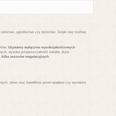
rolnictwo, ogrodnictwo czy leśnictwo. Dzięki niej możliwy
entów.
Używamy wyłącznie wysokojakościowych
znych, wysoka przepuszczalność światła, duża
z kilka sezonów wegetacyjnych
.
nych, okien oraz świetlików przed opadami czy wysokimi