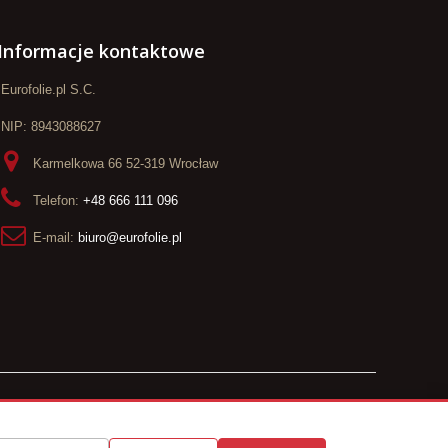
Informacje kontaktowe
Eurofolie.pl S.C.
NIP: 8943088627
Karmelkowa 66 52-319 Wrocław
Telefon:
+48 666 111 096
E-mail:
biuro@eurofolie.pl