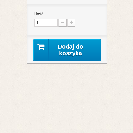
Ilość
Dodaj do
koszyka