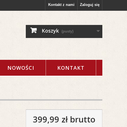
Kontakt z nami
Zaloguj się
Koszyk
(pusty)
NOWOŚCI
KONTAKT
399,99 zł
brutto