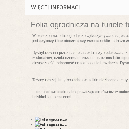
WIĘCEJ INFORMACJI
Folia ogrodnicza na tunele f
Wielosezonowe folie ogrodnicze wykorzystywane są przede 
jest
szybszy i bezpieczniejszy wzrost roślin
, a także
z
Dystrybuowana przez nas folia została wyprodukowana z 
materiałów
, dzięki czemu oferowane przez nas folie og
elastyczność, odporność na rozciąganie i rozdarcia.
Dyst
Towary naszej firmy posiadają wszelkie niezbędne atesty
Folie tunelowe doskonale sprawdzają się również w bud
i niskimi temperaturami.