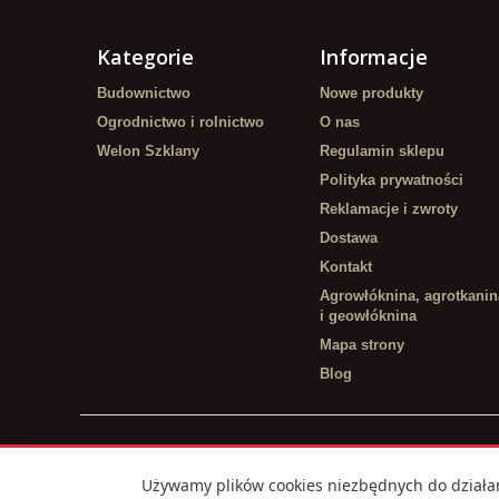
Kategorie
Informacje
Budownictwo
Nowe produkty
Ogrodnictwo i rolnictwo
O nas
Welon Szklany
Regulamin sklepu
Polityka prywatności
Reklamacje i zwroty
Dostawa
Kontakt
Agrowłóknina, agrotkanin
i geowłóknina
Mapa strony
Blog
Używamy plików cookies niezbędnych do działan