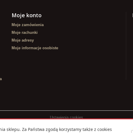
Moje konto
Moje zamówienia
Moje rachunki
Moje adresy
Moje informacje osobiste
a
Ustawienia cookies
ia sklepu. Za Państwa zgodą korzystamy także z cookies