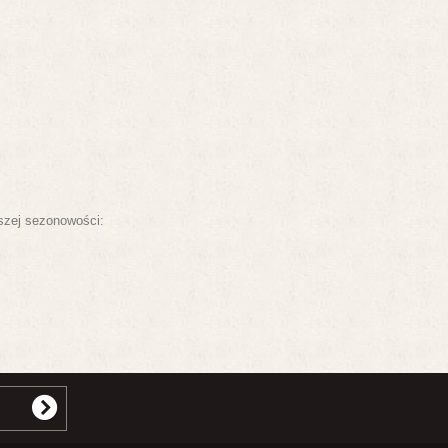
ższej sezonowości: