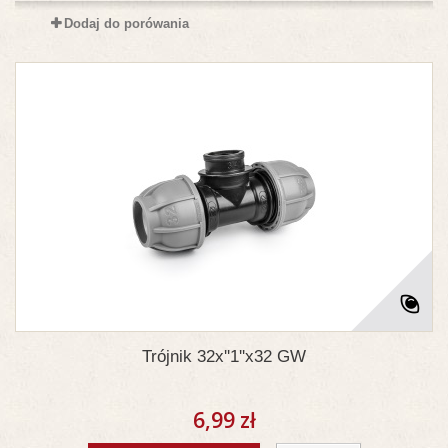
Dodaj do porówania
Trójnik 32x''1''x32 GW
6,99 zł