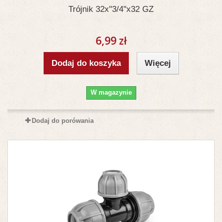
Trójnik 32x''3/4''x32 GZ
6,99 zł
Dodaj do koszyka
Więcej
W magazynie
Dodaj do porówania