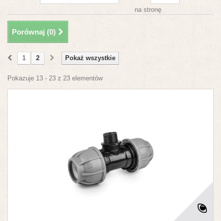
na stronę
Porównaj (
0
)
1
2
Pokaż wszystkie
Pokazuje 13 - 23 z 23 elementów