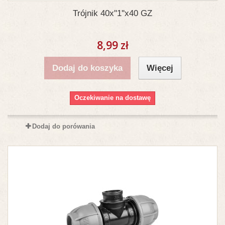
Trójnik 40x''1''x40 GZ
8,99 zł
Dodaj do koszyka
Więcej
Oczekiwanie na dostawę
Dodaj do porówania