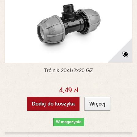
Trójnik 20x1/2x20 GZ
4,49 zł
Dodaj do koszyka
Więcej
W magazynie