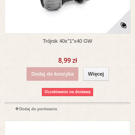
Trójnik 40x''1''x40 GW
8,99 zł
Dodaj do koszyka
Więcej
Oczekiwanie na dostawę
Dodaj do porówania