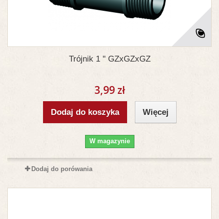
Trójnik 1 " GZxGZxGZ
3,99 zł
Dodaj do koszyka
Więcej
W magazynie
Dodaj do porówania