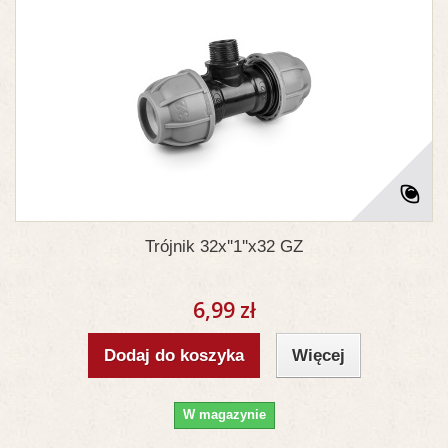
Trójnik 32x''1''x32 GZ
6,99 zł
Dodaj do koszyka
Więcej
W magazynie