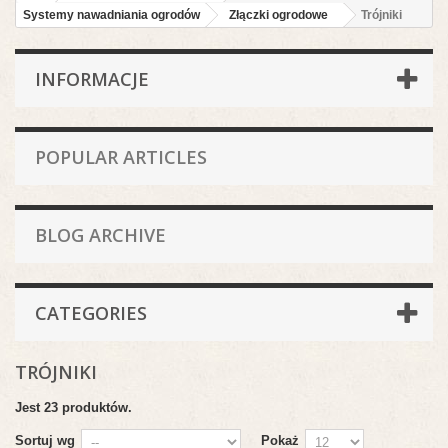
Systemy nawadniania ogrodów
Złączki ogrodowe
Trójniki
INFORMACJE
POPULAR ARTICLES
BLOG ARCHIVE
CATEGORIES
TRÓJNIKI
Jest 23 produktów.
Sortuj wg
Pokaż