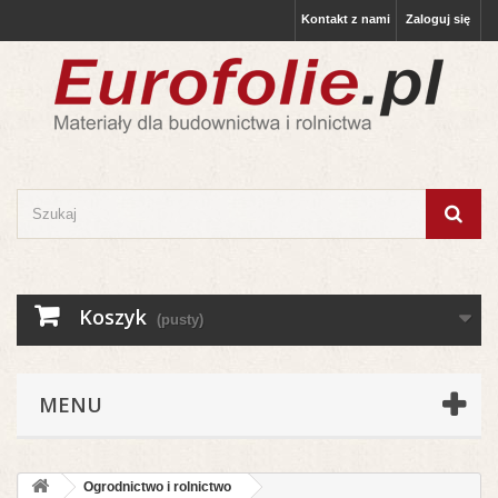
Kontakt z nami
Zaloguj się
Koszyk
(pusty)
MENU
Ogrodnictwo i rolnictwo