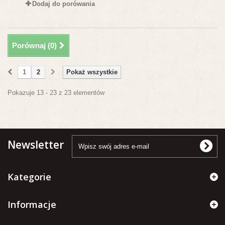
Dodaj do porówania
Porównaj (
0
)
1
2
Pokaż wszystkie
Pokazuje 13 - 23 z 23 elementów
Newsletter
Kategorie
Informacje