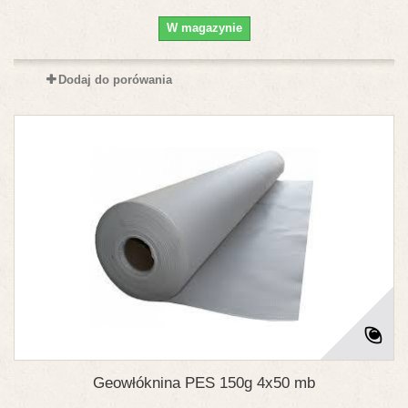
W magazynie
Dodaj do porówania
Geowłóknina PES 150g 4x50 mb