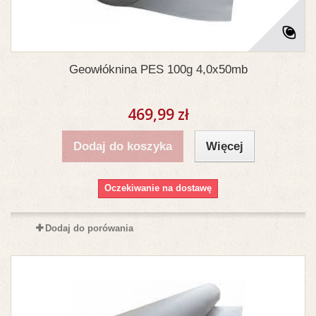
Geowłóknina PES 100g 4,0x50mb
469,99 zł
Dodaj do koszyka
Więcej
Oczekiwanie na dostawę
Dodaj do porówania