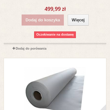
499,99 zł
Dodaj do koszyka
Więcej
Oczekiwanie na dostawę
Dodaj do porówania