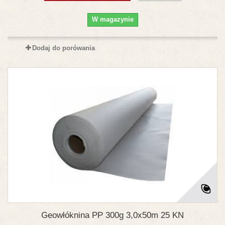
W magazynie
Dodaj do porówania
Geowłóknina PP 300g 3,0x50m 25 KN