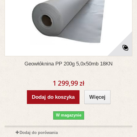
Geowłóknina PP 200g 5,0x50mb 18KN
1 299,99 zł
Dodaj do koszyka
Więcej
W magazynie
Dodaj do porówania