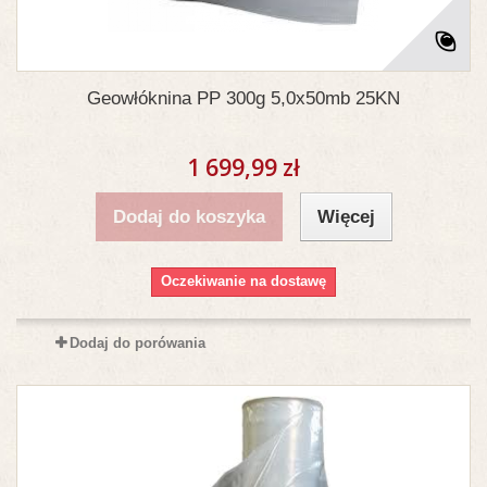
Geowłóknina PP 300g 5,0x50mb 25KN
1 699,99 zł
Dodaj do koszyka
Więcej
Oczekiwanie na dostawę
Dodaj do porówania