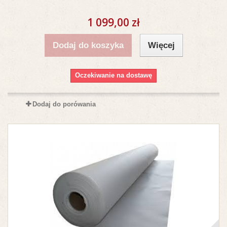
1 099,00 zł
Dodaj do koszyka
Więcej
Oczekiwanie na dostawę
Dodaj do porówania