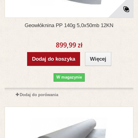
Geowłóknina PP 140g 5,0x50mb 12KN
899,99 zł
Dodaj do koszyka
Więcej
W magazynie
Dodaj do porówania