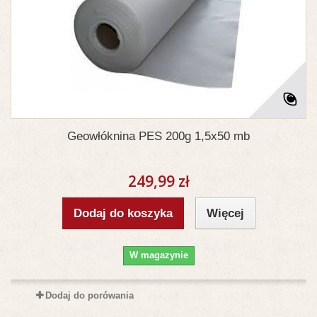
Geowłóknina PES 200g 1,5x50 mb
249,99 zł
Dodaj do koszyka
Więcej
W magazynie
Dodaj do porówania