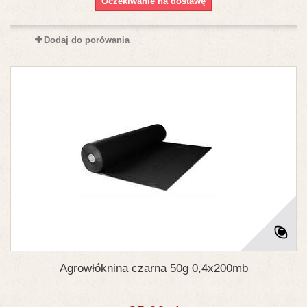
Oczekiwanie na dostawę
Dodaj do porówania
Agrowłóknina czarna 50g 0,4x200mb