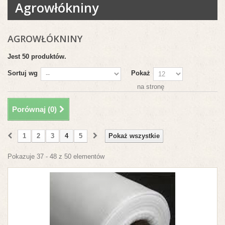
Agrowłókniny
AGROWŁÓKNINY
Jest 50 produktów.
Sortuj wg
Pokaż
na stronę
Porównaj (
0
)
1
2
3
4
5
Pokaż wszystkie
Pokazuje 37 - 48 z 50 elementów