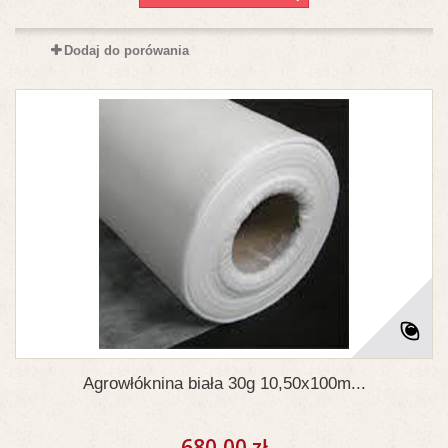
Dodaj do porówania
Agrowłóknina biała 30g 10,50x100m...
680,00 zł