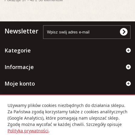
Newsletter
Kategorie
Informacje
Moje konto
Informacje kontaktowe
Używamy plików cookies niezbędnych do działania sklepu.
Za Państwa zgodą korzystamy także z cookies analitycznych
(Google Analytics), które pomagają nam ulepszać sklep.
Ustawienia cookies
Zgodę można wycofać w każdej chwili. Szczegóły opisuje
Polityka prywatności
.