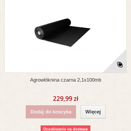
Agrowłóknina czarna 2,1x100mb
229,99 zł
Dodaj do koszyka
Więcej
Oczekiwanie na dostawę